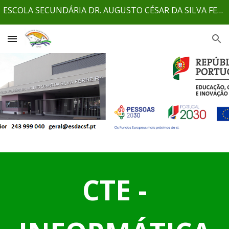
ESCOLA SECUNDÁRIA DR. AUGUSTO CÉSAR DA SILVA FERREIRA - RIO MAIOR - 1924 / 2024 - 100 ANOS AO SERVIÇO DA COMUNIDADE
Skip to main content
Skip to navigation
CTE -