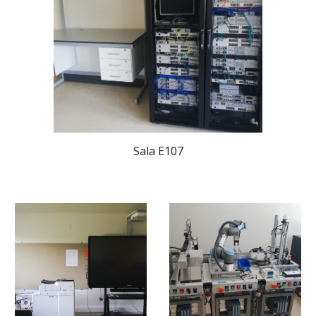
Sala E107