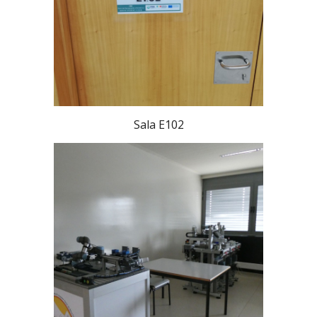
Sala E102