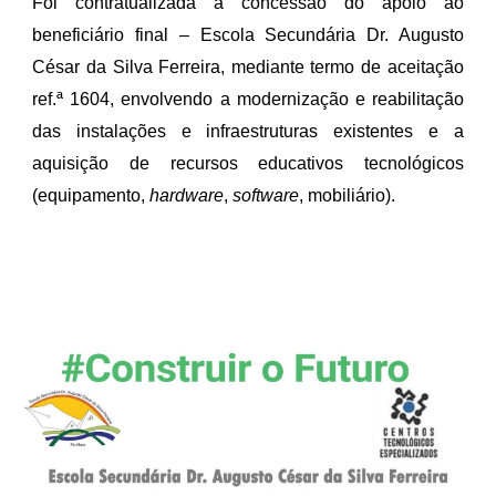
Foi contratualizada a concessão do apoio ao
beneficiário final – Escola Secundária Dr. Augusto
César da Silva Ferreira, mediante termo de aceitação
ref.ª 1604, envolvendo a modernização e reabilitação
das instalações e infraestruturas existentes e a
aquisição de recursos educativos tecnológicos
(equipamento,
hardware
,
software
, mobiliário).