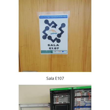
Sala E107